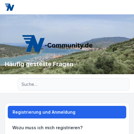
Häufig gestellte Fragen
Erweiterte Suche
Registrierung und Anmeldung
Wozu muss ich mich registrieren?