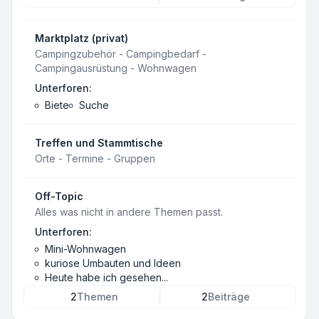
Marktplatz (privat)
Campingzubehör - Campingbedarf -
Campingausrüstung - Wohnwagen
Unterforen:
Biete
Suche
Treffen und Stammtische
Orte - Termine - Gruppen
Off-Topic
Alles was nicht in andere Themen passt.
Unterforen:
Mini-Wohnwagen
kuriose Umbauten und Ideen
Heute habe ich gesehen...
2
Themen
2
Beiträge