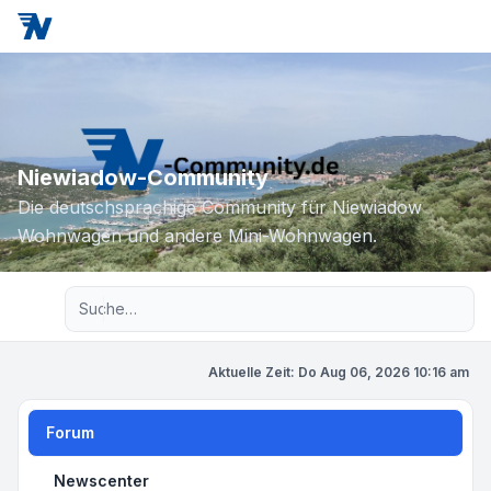
Niewiadow-Community
Die deutschsprachige Community für Niewiadow
Wohnwagen und andere Mini-Wohnwagen.
Erweiterte Suche
Aktuelle Zeit: Do Aug 06, 2026 10:16 am
Forum
Newscenter