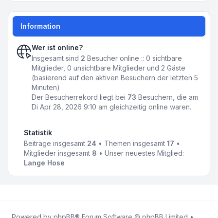
Information
Wer ist online?
Insgesamt sind
2
Besucher online :: 0 sichtbare
Mitglieder, 0 unsichtbare Mitglieder und 2 Gäste
(basierend auf den aktiven Besuchern der letzten 5
Minuten)
Der Besucherrekord liegt bei
73
Besuchern, die am
Di Apr 28, 2026 9:10 am gleichzeitig online waren.
Statistik
Beiträge insgesamt
24
• Themen insgesamt
17
•
Mitglieder insgesamt
8
• Unser neuestes Mitglied:
Lange Hose
Powered by
phpBB
® Forum Software © phpBB Limited •