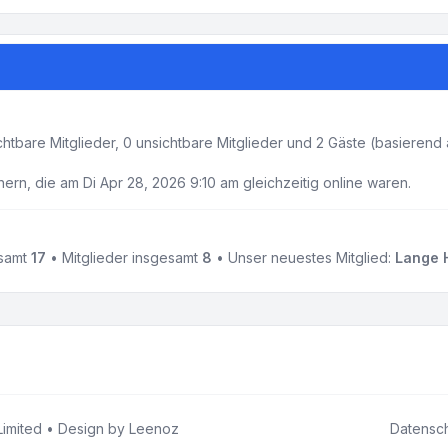
ichtbare Mitglieder, 0 unsichtbare Mitglieder und 2 Gäste (basierend
rn, die am Di Apr 28, 2026 9:10 am gleichzeitig online waren.
samt
17
• Mitglieder insgesamt
8
• Unser neuestes Mitglied:
Lange 
imited • Design by
Leenoz
Datensc