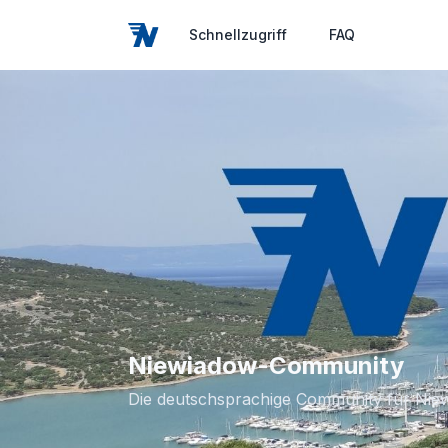
Schnellzugriff
FAQ
Niewiadow-Community
Die deutschsprachige Community für N