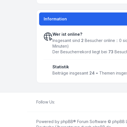
Information
Wer ist online?
Insgesamt sind
2
Besucher online :: 0 s
Minuten)
Der Besucherrekord liegt bei
73
Besuche
Statistik
Beiträge insgesamt
24
• Themen insge
Follow Us:
Powered by
phpBB
® Forum Software © phpBB L