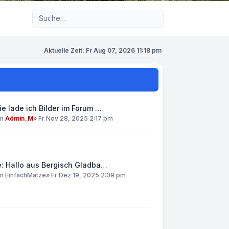
Erweiterte Suche
Aktuelle Zeit: Fr Aug 07, 2026 11:18 pm
e lade ich Bilder im Forum …
on
Admin_M
»
Fr Nov 28, 2025 2:17 pm
: Hallo aus Bergisch Gladba…
on
EinfachMatze
»
Fr Dez 19, 2025 2:09 pm