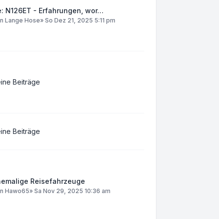
e: N126ET - Erfahrungen, wor…
on
Lange Hose
»
So Dez 21, 2025 5:11 pm
ine Beiträge
ine Beiträge
hemalige Reisefahrzeuge
on
Hawo65
»
Sa Nov 29, 2025 10:36 am