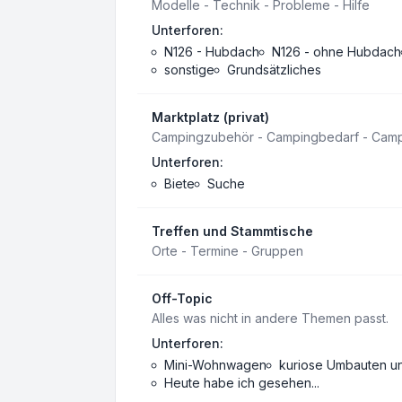
Modelle - Technik - Probleme - Hilfe
Unterforen:
N126 - Hubdach
N126 - ohne Hubdach
sonstige
Grundsätzliches
Marktplatz (privat)
Campingzubehör - Campingbedarf - Cam
Unterforen:
Biete
Suche
Treffen und Stammtische
Orte - Termine - Gruppen
Off-Topic
Alles was nicht in andere Themen passt.
Unterforen:
Mini-Wohnwagen
kuriose Umbauten u
Heute habe ich gesehen...