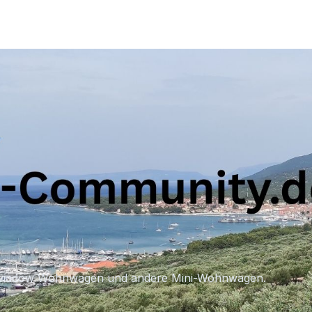
iewiadow Wohnwagen und andere Mini-Wohnwagen.