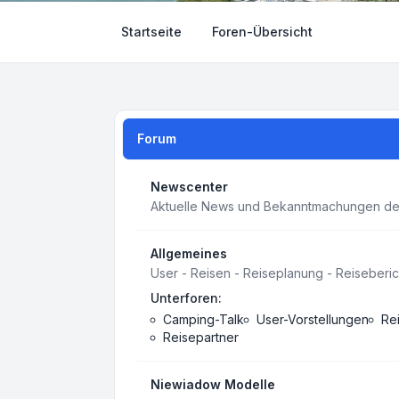
Startseite
Foren-Übersicht
Forum
Newscenter
Aktuelle News und Bekanntmachungen de
Allgemeines
User - Reisen - Reiseplanung - Reiseberi
Unterforen:
Camping-Talk
User-Vorstellungen
Re
Reisepartner
Niewiadow Modelle