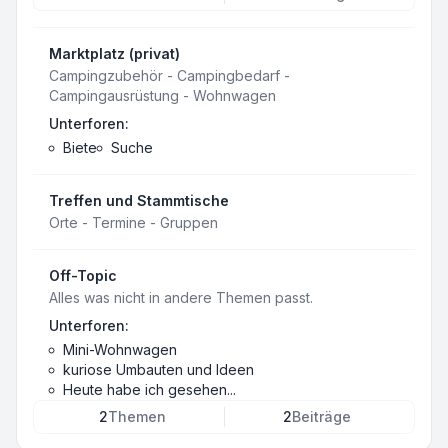
Marktplatz (privat)
Campingzubehör - Campingbedarf -
Campingausrüstung - Wohnwagen
Unterforen:
Biete
Suche
Treffen und Stammtische
Orte - Termine - Gruppen
Off-Topic
Alles was nicht in andere Themen passt.
Unterforen:
Mini-Wohnwagen
kuriose Umbauten und Ideen
Heute habe ich gesehen...
2
Themen
2
Beiträge