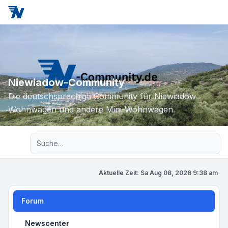
Niewiadow-Community
Die deutschsprachige Community für Niewiadow
Wohnwagen und andere Mini-Wohnwagen.
Erweiterte Suche
Aktuelle Zeit: Sa Aug 08, 2026 9:38 am
Forum
Newscenter