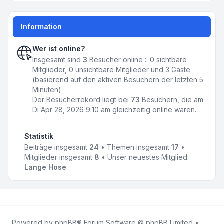
Information
Wer ist online?
Insgesamt sind
3
Besucher online :: 0 sichtbare
Mitglieder, 0 unsichtbare Mitglieder und 3 Gäste
(basierend auf den aktiven Besuchern der letzten 5
Minuten)
Der Besucherrekord liegt bei
73
Besuchern, die am
Di Apr 28, 2026 9:10 am gleichzeitig online waren.
Statistik
Beiträge insgesamt
24
• Themen insgesamt
17
•
Mitglieder insgesamt
8
• Unser neuestes Mitglied:
Lange Hose
Powered by
phpBB
® Forum Software © phpBB Limited •