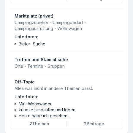
Marktplatz (privat)
Campingzubehör - Campingbedarf -
Campingausrüstung - Wohnwagen
Unterforen:
Biete
Suche
Treffen und Stammtische
Orte - Termine - Gruppen
Off-Topic
Alles was nicht in andere Themen passt.
Unterforen:
Mini-Wohnwagen
kuriose Umbauten und Ideen
Heute habe ich gesehen...
2
Themen
2
Beiträge