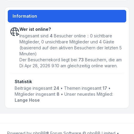
Information
Wer ist online?
Insgesamt sind
4
Besucher online :: 0 sichtbare
Mitglieder, 0 unsichtbare Mitglieder und 4 Gäste
(basierend auf den aktiven Besuchern der letzten 5
Minuten)
Der Besucherrekord liegt bei
73
Besuchern, die am
Di Apr 28, 2026 9:10 am gleichzeitig online waren.
Statistik
Beiträge insgesamt
24
• Themen insgesamt
17
•
Mitglieder insgesamt
8
• Unser neuestes Mitglied:
Lange Hose
Powered by
phpBB
® Forum Software © phpBB Limited •