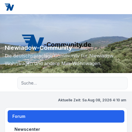
Niewiadow-Community
Die deutschsprachige Community für Niewiadow
Wohnwagen und andere Mini-Wohnwagen.
Erweiterte Suche
Aktuelle Zeit: Sa Aug 08, 2026 4:10 am
Forum
Newscenter