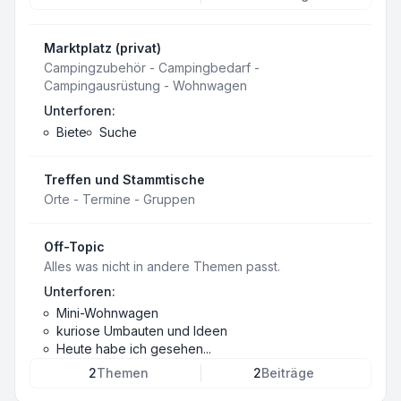
Marktplatz (privat)
Campingzubehör - Campingbedarf -
Campingausrüstung - Wohnwagen
Unterforen:
Biete
Suche
Treffen und Stammtische
Orte - Termine - Gruppen
Off-Topic
Alles was nicht in andere Themen passt.
Unterforen:
Mini-Wohnwagen
kuriose Umbauten und Ideen
Heute habe ich gesehen...
2
Themen
2
Beiträge