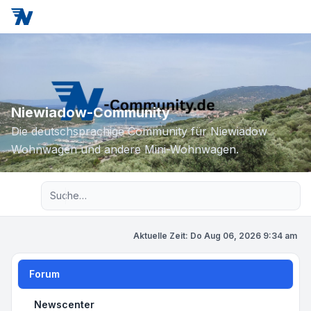
Niewiadow-Community
Die deutschsprachige Community für Niewiadow
Wohnwagen und andere Mini-Wohnwagen.
Erweiterte Suche
Aktuelle Zeit: Do Aug 06, 2026 9:34 am
Forum
Newscenter