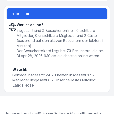
Information
Wer ist online?
Insgesamt sind
2
Besucher online :: 0 sichtbare
Mitglieder, 0 unsichtbare Mitglieder und 2 Gäste
(basierend auf den aktiven Besuchern der letzten 5
Minuten)
Der Besucherrekord liegt bei
73
Besuchern, die am
Di Apr 28, 2026 9:10 am gleichzeitig online waren.
Statistik
Beiträge insgesamt
24
• Themen insgesamt
17
•
Mitglieder insgesamt
8
• Unser neuestes Mitglied:
Lange Hose
Powered by
phpBB
® Forum Software © phpBB Limited •