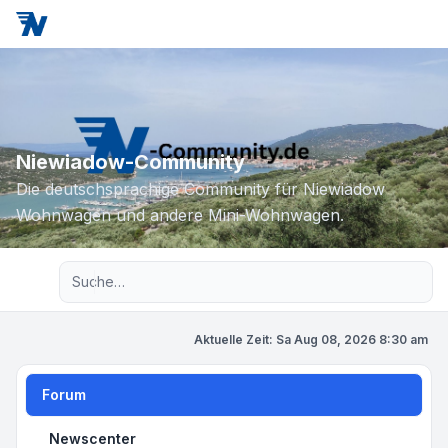
Niewiadow-Community
Die deutschsprachige Community für Niewiadow
Wohnwagen und andere Mini-Wohnwagen.
Erweiterte Suche
Aktuelle Zeit: Sa Aug 08, 2026 8:30 am
Forum
Newscenter