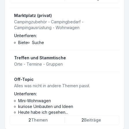
Marktplatz (privat)
Campingzubehör - Campingbedarf -
Campingausrüstung - Wohnwagen
Unterforen:
Biete
Suche
Treffen und Stammtische
Orte - Termine - Gruppen
Off-Topic
Alles was nicht in andere Themen passt.
Unterforen:
Mini-Wohnwagen
kuriose Umbauten und Ideen
Heute habe ich gesehen...
2
Themen
2
Beiträge