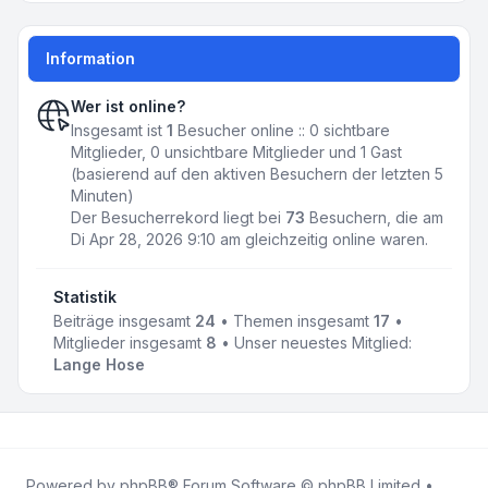
Information
Wer ist online?
Insgesamt ist
1
Besucher online :: 0 sichtbare
Mitglieder, 0 unsichtbare Mitglieder und 1 Gast
(basierend auf den aktiven Besuchern der letzten 5
Minuten)
Der Besucherrekord liegt bei
73
Besuchern, die am
Di Apr 28, 2026 9:10 am gleichzeitig online waren.
Statistik
Beiträge insgesamt
24
• Themen insgesamt
17
•
Mitglieder insgesamt
8
• Unser neuestes Mitglied:
Lange Hose
Powered by
phpBB
® Forum Software © phpBB Limited •