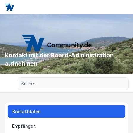
Kontakt mit der Board-Administration
aufnehmen
Erweiterte Suche
Kontaktdaten
Empfänger: