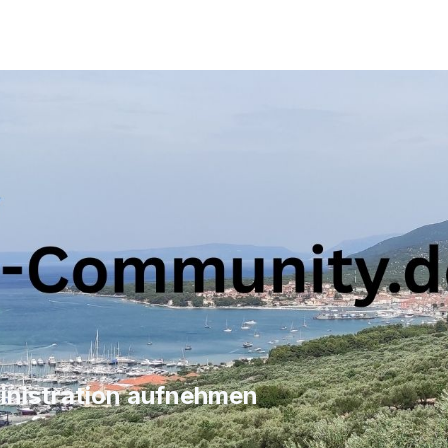
inistration aufnehmen