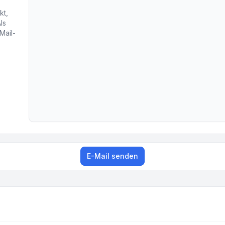
kt,
ls
Mail-
E-Mail senden