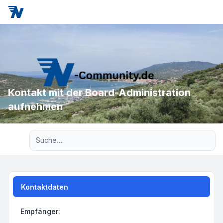
Kontakt mit der Board-Administration
aufnehmen
Erweiterte Suche
Kontaktdaten
Empfänger: