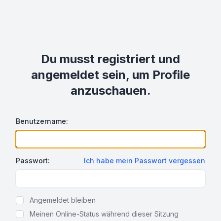
Du musst registriert und
angemeldet sein, um Profile
anzuschauen.
Benutzername:
Passwort:
Ich habe mein Passwort vergessen
Show Password
Angemeldet bleiben
Meinen Online-Status während dieser Sitzung