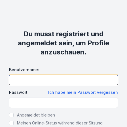
Du musst registriert und
angemeldet sein, um Profile
anzuschauen.
Benutzername:
Passwort:
Ich habe mein Passwort vergessen
Show Password
Angemeldet bleiben
Meinen Online-Status während dieser Sitzung