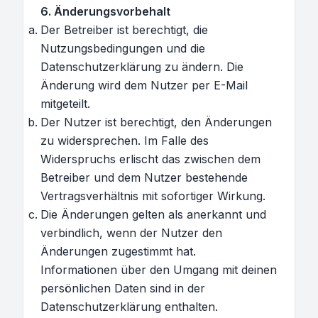
6. Änderungsvorbehalt
Der Betreiber ist berechtigt, die
Nutzungsbedingungen und die
Datenschutzerklärung zu ändern. Die
Änderung wird dem Nutzer per E-Mail
mitgeteilt.
Der Nutzer ist berechtigt, den Änderungen
zu widersprechen. Im Falle des
Widerspruchs erlischt das zwischen dem
Betreiber und dem Nutzer bestehende
Vertragsverhältnis mit sofortiger Wirkung.
Die Änderungen gelten als anerkannt und
verbindlich, wenn der Nutzer den
Änderungen zugestimmt hat.
Informationen über den Umgang mit deinen
persönlichen Daten sind in der
Datenschutzerklärung enthalten.