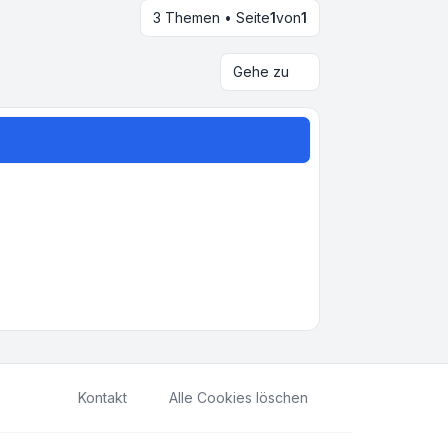
3 Themen • Seite
1
von
1
Gehe zu
Kontakt
Alle Cookies löschen