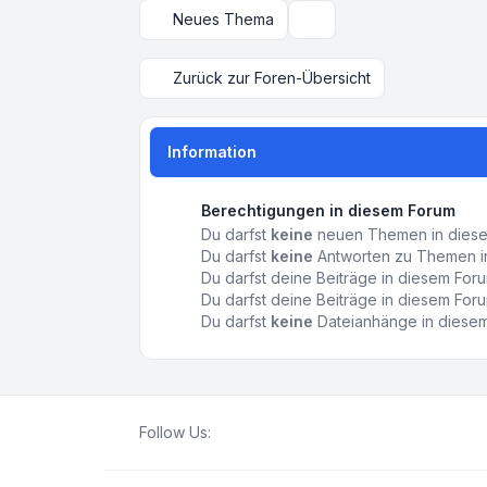
Neues Thema
Anzeige- und Sortierungs
Zurück zur Foren-Übersicht
Information
Berechtigungen in diesem Forum
Du darfst
keine
neuen Themen in diesem
Du darfst
keine
Antworten zu Themen in
Du darfst deine Beiträge in diesem Fo
Du darfst deine Beiträge in diesem Fo
Du darfst
keine
Dateianhänge in diesem 
Follow Us: