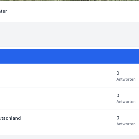
ter
0
Antworten
0
Antworten
0
utschland
Antworten