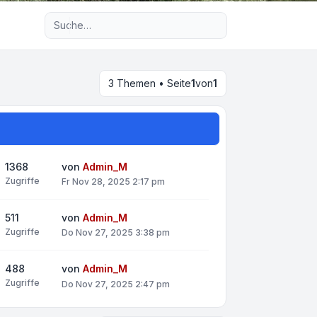
Erweiterte Suche
3 Themen • Seite
1
von
1
1368
von
Admin_M
Zugriffe
Fr Nov 28, 2025 2:17 pm
511
von
Admin_M
Zugriffe
Do Nov 27, 2025 3:38 pm
488
von
Admin_M
Zugriffe
Do Nov 27, 2025 2:47 pm