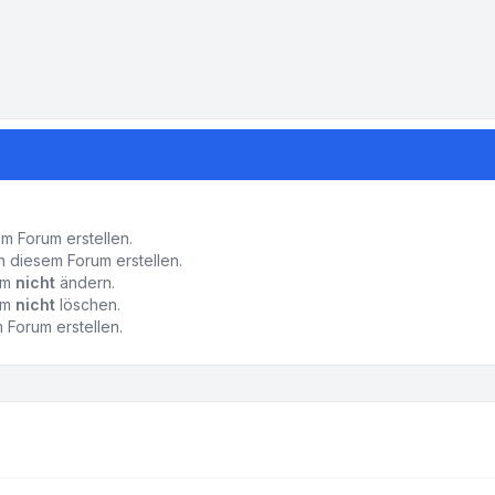
-Einstellungen
 Forum erstellen.
 diesem Forum erstellen.
rum
nicht
ändern.
rum
nicht
löschen.
Forum erstellen.