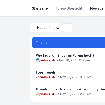
Startseite
Foren-Übersicht
Newscen
Neues Thema
Suche
Themen
Wie lade ich Bilder im Forum hoch?
von
Admin_M
»
Fr Nov 28, 2025 2:17 pm
Forenregeln
von
Admin_M
»
Do Nov 27, 2025 3:38 pm
Gründung der Niewiadow-Community De
von
Admin_M
»
Do Nov 27, 2025 2:47 pm