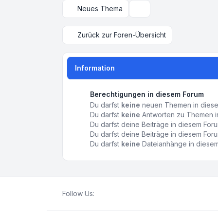
Neues Thema
Anzeige- und Sortierungs
Zurück zur Foren-Übersicht
Information
Berechtigungen in diesem Forum
Du darfst
keine
neuen Themen in diesem
Du darfst
keine
Antworten zu Themen in
Du darfst deine Beiträge in diesem Fo
Du darfst deine Beiträge in diesem Fo
Du darfst
keine
Dateianhänge in diesem 
Follow Us: