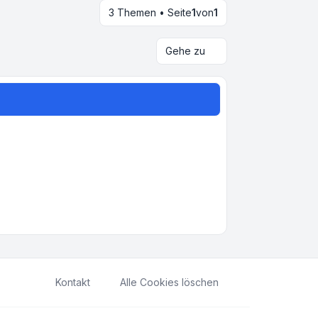
3 Themen • Seite
1
von
1
Gehe zu
Kontakt
Alle Cookies löschen