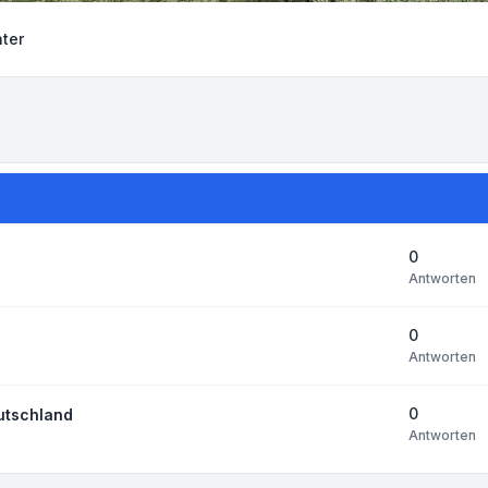
ter
0
Antworten
0
Antworten
0
utschland
Antworten