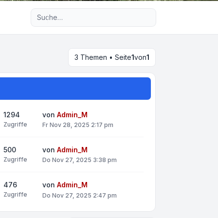
Erweiterte Suche
3 Themen • Seite
1
von
1
1294
von
Admin_M
Zugriffe
Fr Nov 28, 2025 2:17 pm
500
von
Admin_M
Zugriffe
Do Nov 27, 2025 3:38 pm
476
von
Admin_M
Zugriffe
Do Nov 27, 2025 2:47 pm