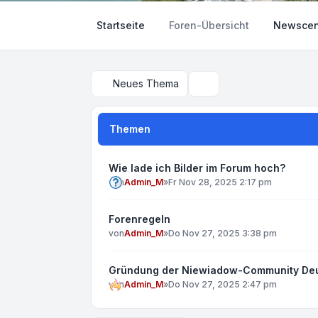
Startseite
Foren-Übersicht
Newscen
Neues Thema
Suche
Themen
Wie lade ich Bilder im Forum hoch?
von
Admin_M
»
Fr Nov 28, 2025 2:17 pm
Forenregeln
von
Admin_M
»
Do Nov 27, 2025 3:38 pm
Gründung der Niewiadow-Community De
von
Admin_M
»
Do Nov 27, 2025 2:47 pm