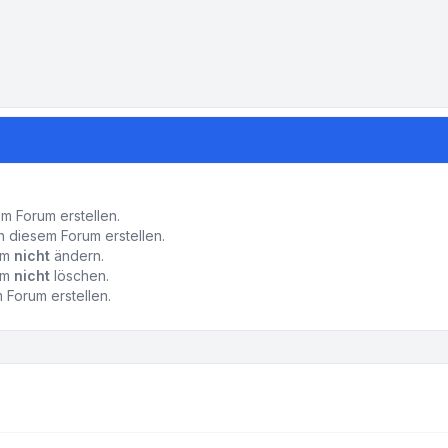
-Einstellungen
 Forum erstellen.
 diesem Forum erstellen.
rum
nicht
ändern.
rum
nicht
löschen.
Forum erstellen.