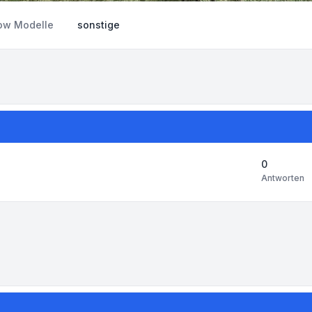
ow Modelle
sonstige
0
Antworten
-Einstellungen