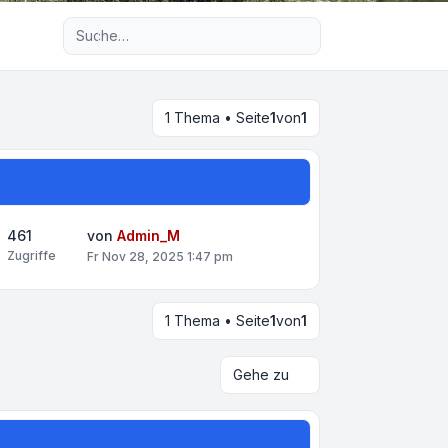
Erweiterte Suche
1 Thema • Seite
1
von
1
461
von
Admin_M
Zugriffe
Fr Nov 28, 2025 1:47 pm
1 Thema • Seite
1
von
1
Gehe zu