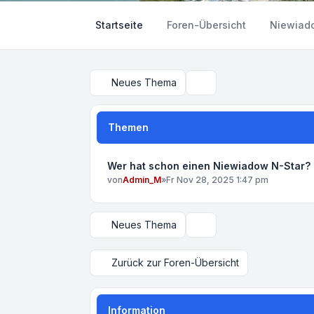
Startseite
Foren-Übersicht
Niewiad
Neues Thema
Suche
Themen
Wer hat schon einen Niewiadow N-Star?
von
Admin_M
»
Fr Nov 28, 2025 1:47 pm
Neues Thema
Anzeige- und Sortierungs
Zurück zur Foren-Übersicht
Information