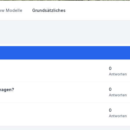
ow Modelle
Grundsätzliches
0
Antworten
0
wagen?
Antworten
0
Antworten