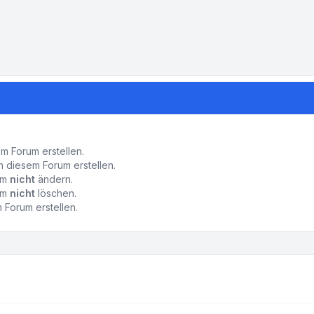
-Einstellungen
 Forum erstellen.
 diesem Forum erstellen.
rum
nicht
ändern.
rum
nicht
löschen.
Forum erstellen.