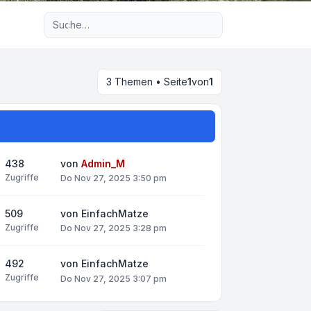
Erweiterte Suche
3 Themen • Seite
1
von
1
438
von
Admin_M
Zugriffe
Do Nov 27, 2025 3:50 pm
509
von
EinfachMatze
Zugriffe
Do Nov 27, 2025 3:28 pm
492
von
EinfachMatze
Zugriffe
Do Nov 27, 2025 3:07 pm