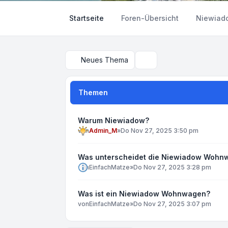
Startseite
Foren-Übersicht
Niewiad
Neues Thema
Suche
Themen
Warum Niewiadow?
von
Admin_M
»
Do Nov 27, 2025 3:50 pm
Was unterscheidet die Niewiadow Wohn
von
EinfachMatze
»
Do Nov 27, 2025 3:28 pm
Was ist ein Niewiadow Wohnwagen?
von
EinfachMatze
»
Do Nov 27, 2025 3:07 pm