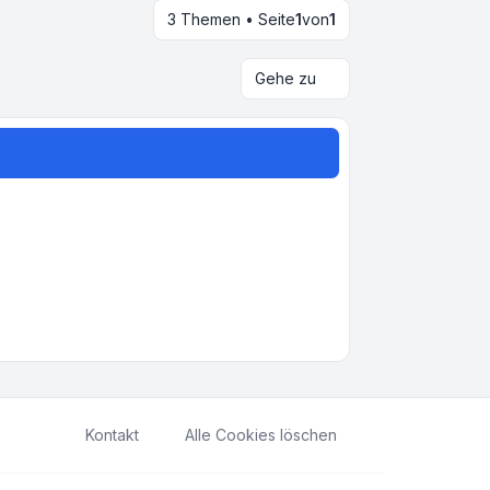
3 Themen • Seite
1
von
1
Gehe zu
Kontakt
Alle Cookies löschen