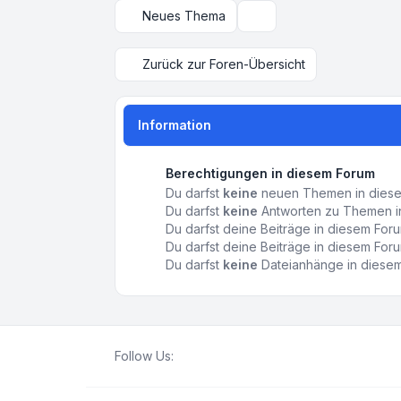
Neues Thema
Anzeige- und Sortierungs
Zurück zur Foren-Übersicht
Information
Berechtigungen in diesem Forum
Du darfst
keine
neuen Themen in diesem
Du darfst
keine
Antworten zu Themen in
Du darfst deine Beiträge in diesem Fo
Du darfst deine Beiträge in diesem Fo
Du darfst
keine
Dateianhänge in diesem 
Follow Us: