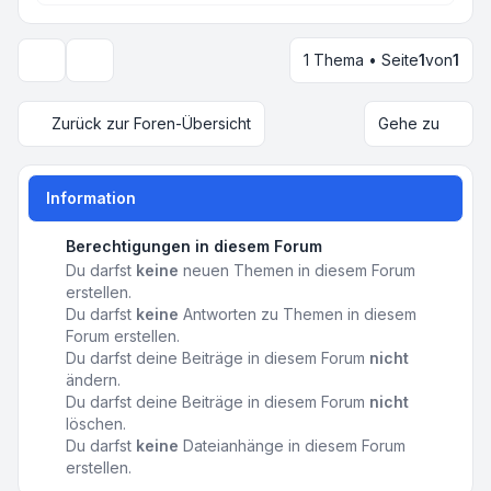
1 Thema • Seite
1
von
1
Anzeige- und Sortierungs-Einstellungen
Zurück zur Foren-Übersicht
Gehe zu
Information
Berechtigungen in diesem Forum
Du darfst
keine
neuen Themen in diesem Forum
erstellen.
Du darfst
keine
Antworten zu Themen in diesem
Forum erstellen.
Du darfst deine Beiträge in diesem Forum
nicht
ändern.
Du darfst deine Beiträge in diesem Forum
nicht
löschen.
Du darfst
keine
Dateianhänge in diesem Forum
erstellen.