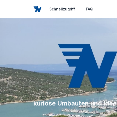
Schnellzugriff
FAQ
kuriose Umbauten und Ide