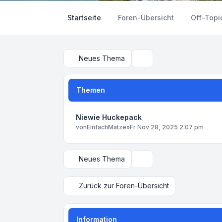
Startseite
Foren-Übersicht
Off-Topi
Neues Thema
Suche
Themen
Niewie Huckepack
von
EinfachMatze
»
Fr Nov 28, 2025 2:07 pm
Neues Thema
Anzeige- und Sortierungs
Zurück zur Foren-Übersicht
Information