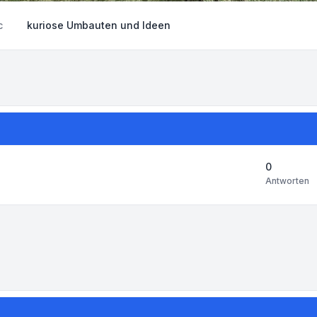
c
kuriose Umbauten und Ideen
0
Antworten
-Einstellungen