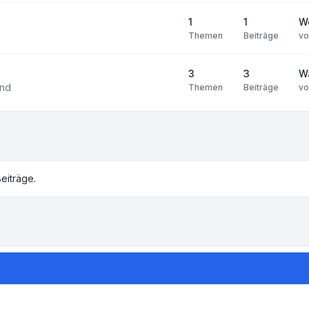
1
1
W
Themen
Beiträge
v
3
3
W
end
Themen
Beiträge
v
eiträge.