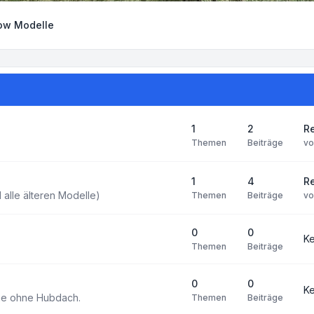
ow Modelle
1
2
R
Themen
Beiträge
v
1
4
Re
alle älteren Modelle)
Themen
Beiträge
v
0
0
Ke
Themen
Beiträge
0
0
Ke
he ohne Hubdach.
Themen
Beiträge