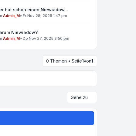
er hat schon einen Niewiadow…
on
Admin_M
»
Fr Nov 28, 2025 1:47 pm
arum Niewiadow?
on
Admin_M
»
Do Nov 27, 2025 3:50 pm
0 Themen • Seite
1
von
1
Gehe zu