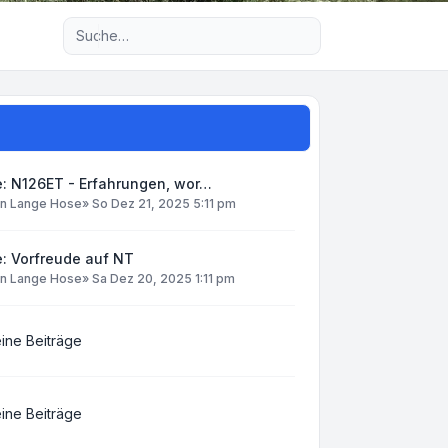
Erweiterte Suche
e: N126ET - Erfahrungen, wor…
on
Lange Hose
»
So Dez 21, 2025 5:11 pm
: Vorfreude auf NT
on
Lange Hose
»
Sa Dez 20, 2025 1:11 pm
ine Beiträge
ine Beiträge