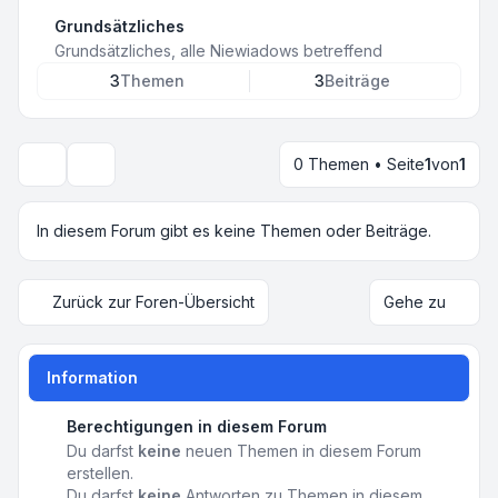
Grundsätzliches
Grundsätzliches, alle Niewiadows betreffend
3
Themen
3
Beiträge
0 Themen • Seite
1
von
1
Suche
In diesem Forum gibt es keine Themen oder Beiträge.
Zurück zur Foren-Übersicht
Gehe zu
Information
Berechtigungen in diesem Forum
Du darfst
keine
neuen Themen in diesem Forum
erstellen.
Du darfst
keine
Antworten zu Themen in diesem