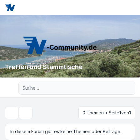
Treffen und Stammtische
Erweiterte Suche
0 Themen • Seite
1
von
1
Suche
In diesem Forum gibt es keine Themen oder Beiträge.