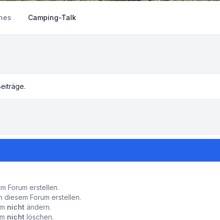
nes
Camping-Talk
eiträge.
 Forum erstellen.
 diesem Forum erstellen.
rum
nicht
ändern.
rum
nicht
löschen.