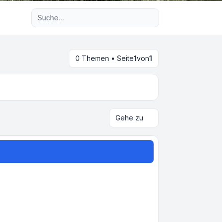
Erweiterte Suche
0 Themen • Seite
1
von
1
Gehe zu