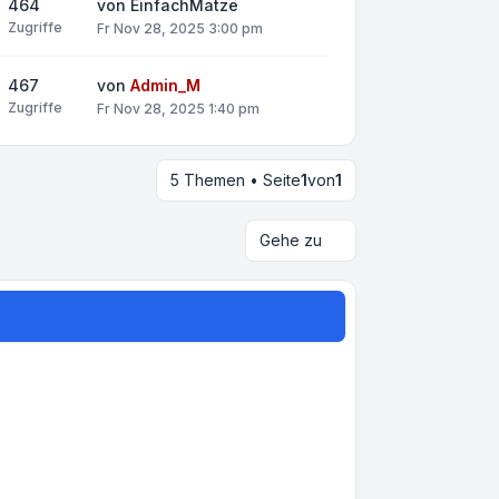
464
von
EinfachMatze
Zugriffe
Fr Nov 28, 2025 3:00 pm
467
von
Admin_M
Zugriffe
Fr Nov 28, 2025 1:40 pm
5 Themen • Seite
1
von
1
Gehe zu