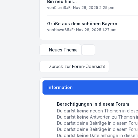
Bin neu hier...
von
ClarriS
»
Fr Nov 28, 2025 2:25 pm
Grüße aus dem schönen Bayern
von
Hawo65
»
Fr Nov 28, 2025 1:27 pm
Neues Thema
Anzeige- und Sortierungs
Zurück zur Foren-Übersicht
Information
Berechtigungen in diesem Forum
Du darfst
keine
neuen Themen in diesem
Du darfst
keine
Antworten zu Themen in
Du darfst deine Beiträge in diesem Fo
Du darfst deine Beiträge in diesem Fo
Du darfst
keine
Dateianhänge in diesem 