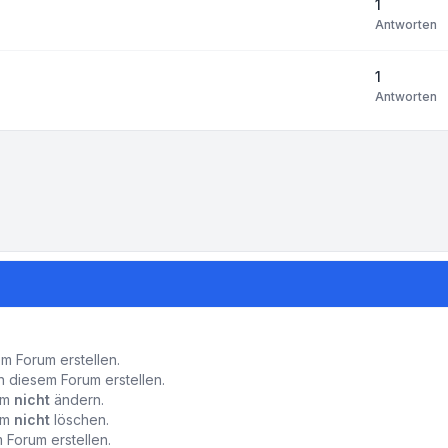
1
Antworten
1
Antworten
-Einstellungen
 Forum erstellen.
 diesem Forum erstellen.
rum
nicht
ändern.
rum
nicht
löschen.
Forum erstellen.