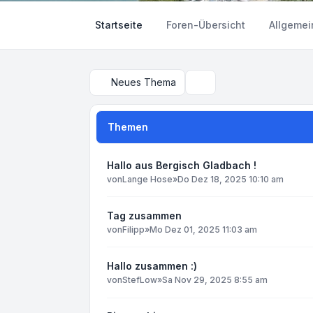
Startseite
Foren-Übersicht
Allgemei
Neues Thema
Suche
Themen
Hallo aus Bergisch Gladbach !
von
Lange Hose
»
Do Dez 18, 2025 10:10 am
Tag zusammen
von
Filipp
»
Mo Dez 01, 2025 11:03 am
Hallo zusammen :)
von
StefLow
»
Sa Nov 29, 2025 8:55 am