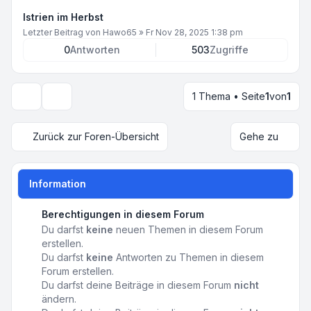
Istrien im Herbst
Letzter Beitrag von
Hawo65
»
Fr Nov 28, 2025 1:38 pm
0
Antworten
503
Zugriffe
1 Thema • Seite
1
von
1
Anzeige- und Sortierungs-Einstellungen
Zurück zur Foren-Übersicht
Gehe zu
Information
Berechtigungen in diesem Forum
Du darfst
keine
neuen Themen in diesem Forum
erstellen.
Du darfst
keine
Antworten zu Themen in diesem
Forum erstellen.
Du darfst deine Beiträge in diesem Forum
nicht
ändern.