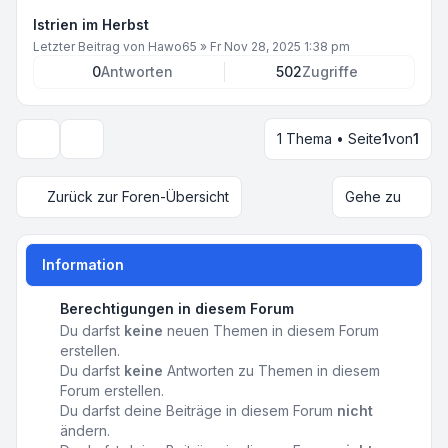
Istrien im Herbst
Letzter Beitrag von
Hawo65
»
Fr Nov 28, 2025 1:38 pm
0
Antworten
502
Zugriffe
1 Thema • Seite
1
von
1
Anzeige- und Sortierungs-Einstellungen
Zurück zur Foren-Übersicht
Gehe zu
Information
Berechtigungen in diesem Forum
Du darfst
keine
neuen Themen in diesem Forum
erstellen.
Du darfst
keine
Antworten zu Themen in diesem
Forum erstellen.
Du darfst deine Beiträge in diesem Forum
nicht
ändern.