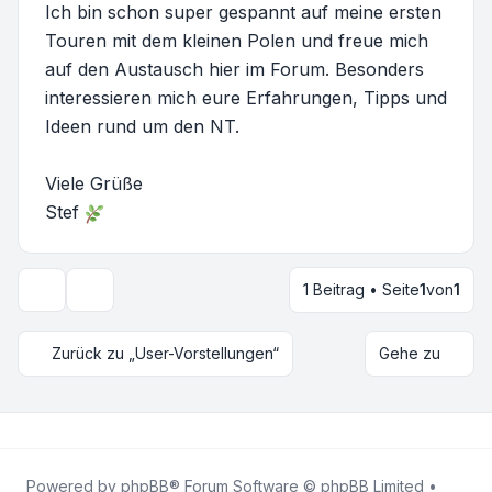
Ich bin schon super gespannt auf meine ersten
Touren mit dem kleinen Polen und freue mich
auf den Austausch hier im Forum. Besonders
interessieren mich eure Erfahrungen, Tipps und
Ideen rund um den NT.
Viele Grüße
Stef
1 Beitrag • Seite
1
von
1
Themen-Optionen
Zurück zu „User-Vorstellungen“
Gehe zu
Powered by
phpBB
® Forum Software © phpBB Limited •