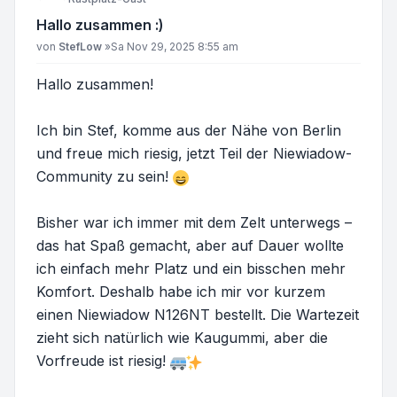
Hallo zusammen :)
Beitrag
von
StefLow
»
Sa Nov 29, 2025 8:55 am
Hallo zusammen!
Ich bin Stef, komme aus der Nähe von Berlin
und freue mich riesig, jetzt Teil der Niewiadow-
Community zu sein!
Bisher war ich immer mit dem Zelt unterwegs –
das hat Spaß gemacht, aber auf Dauer wollte
ich einfach mehr Platz und ein bisschen mehr
Komfort. Deshalb habe ich mir vor kurzem
einen Niewiadow N126NT bestellt. Die Wartezeit
zieht sich natürlich wie Kaugummi, aber die
Vorfreude ist riesig!