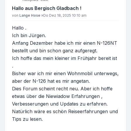
Hallo aus Bergisch Gladbach !
Beitrag
von
Lange Hose
»
Do Dez 18, 2025 10:10 am
Hallo .
Ich bin Jürgen.
Anfang Dezember habe ich mir einen N-126NT
bestellt und bin schon ganz aufgeregt.
Ich hoffe das mein kleiner im Frühjahr bereit ist
.
Bisher war ich mir einen Wohnmobil unterwegs,
aber der N-126 hat es mir angetan.
Dies Forum scheint recht neu. Aber ich hoffe
etwas über die Niewiadow Erfahrungen ,
Verbesserungen und Updates zu erfahren.
Natürlich wäre es schön Reiseerfahrungen und
Tips zu lesen.