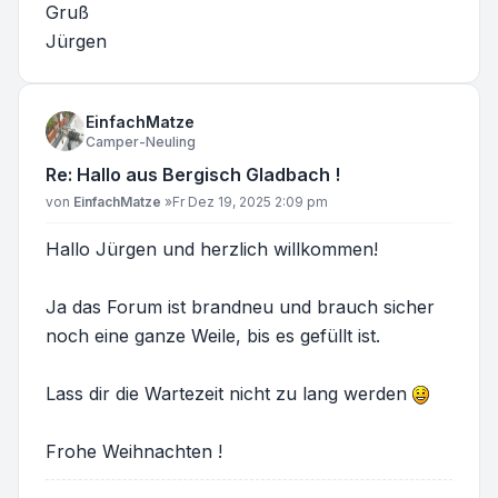
Gruß
Jürgen
EinfachMatze
Camper-Neuling
Re: Hallo aus Bergisch Gladbach !
Beitrag
von
EinfachMatze
»
Fr Dez 19, 2025 2:09 pm
Hallo Jürgen und herzlich willkommen!
Ja das Forum ist brandneu und brauch sicher
noch eine ganze Weile, bis es gefüllt ist.
Lass dir die Wartezeit nicht zu lang werden
Frohe Weihnachten !